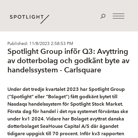
Published: 11/8/2023 2:58:53 PM
Spotlight Group inför Q3: Avyttring
av dotterbolag och godkänt byte av
handelssystem - Carlsquare
Under det tredje kvartalet 2023 har Spotlight Group
(”Spotlight” eller ”Bolaget”) fått godkänt bytet till
Nasdaqs handelssystem för Spotlight Stock Market.
Första dag för handel i det nya systemet förväntas ske
under kv1 2024. Vidare har Bolaget avyttrat danska
dotterbolaget SeaHouse Capital A/S där ägandet
tidigare uppgick till 70 procent. Inför kv3 rapporten