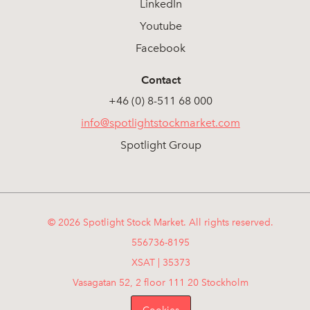
LinkedIn
Youtube
Facebook
Contact
+46 (0) 8-511 68 000
info@spotlightstockmarket.com
Spotlight Group
© 2026 Spotlight Stock Market. All rights reserved.
556736-8195
XSAT | 35373
Vasagatan 52, 2 floor 111 20 Stockholm