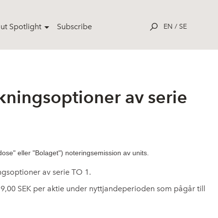
ut Spotlight
Subscribe
EN
/
SE
kningsoptioner av serie
se" eller "Bolaget") noteringsemission av units.
gsoptioner av serie TO 1.
m 9,00 SEK per aktie under nyttjandeperioden som pågår till