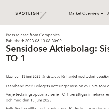
Market Overview
J
Press release from Companies
Published: 2023-06-13 08:30:00
Sensidose Aktiebolag: Si
TO 1
Idag, den 13 juni 2023, är sista dag för handel med teckningsopti
I samband med Bolagets noteringsemission av units som of
Varje teckningsoption av serie TO 1 berättigar innehavaren
och med den 15 juni 2023.
Fullständiga villkor och anvisningar för teckningsoptioner 