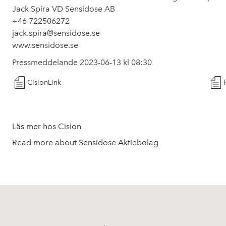
Jack Spira VD Sensidose AB
+46 722506272
jack.spira@sensidose.se
www.sensidose.se
Pressmeddelande 2023-06-13 kl 08:30
CisionLink
Läs mer hos Cision
Read more about Sensidose Aktiebolag