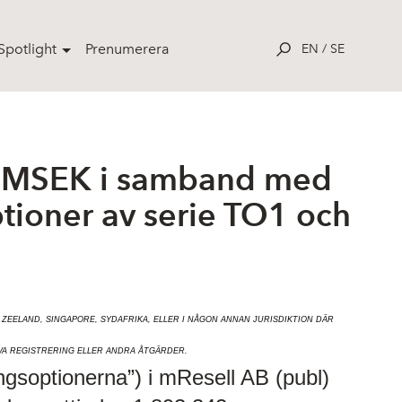
potlight
Prenumerera
EN
/
SE
,4 MSEK i samband med
tioner av serie TO1 och
A ZEELAND, SINGAPORE, SYDAFRIKA, ELLER I NÅGON ANNAN JURISDIKTION DÄR
VA REGISTRERING ELLER ANDRA ÅTGÄRDER.
ngsoptionerna”) i mResell AB (publ)