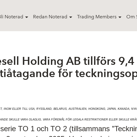
Bli Noterad
Redan Noterad
Trading Members
Om S
sell Holding AB tillförs 9
tiåtagande för teckningsop
T, INOM ELLER TILL USA, RYSSLAND, BELARUS, AUSTRALIEN, HONGKONG, JAPAN, KANADA, NY
ANDE SKULLE VARA OLAGLIG, VARA FÖREMÅL FÖR LEGALA RESTRIKTIONER ELLER SKULLE KRÄ
 serie TO 1 och TO 2 (tillsammans ”Teckni