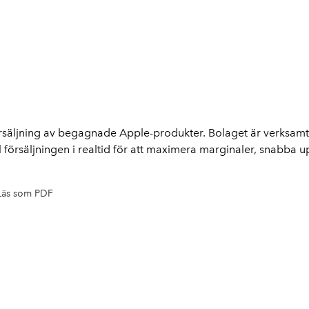
rsäljning av begagnade Apple-produkter. Bolaget är verksamt
försäljningen i realtid för att maximera marginaler, snabba u
Läs som PDF