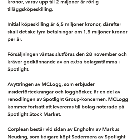
kronor, varav upp till 2 miljoner är rörlig
tilläggsköpeskilling.
Initial köpeskilling är 6,5 miljoner kronor, därefter
skall det ske fyra betalningar om 1,5 miljoner kronor
per år.
Försäljningen väntas slutföras den 28 november och
kräver godkännande av en extra bolagsstämma i
Spotlight.
Avyttringen av MCLogg, som erbjuder
insiderförteckningar och loggböcker, är en del av
renodlingen av Spotlight Group-koncernen. MCLogg
kommer fortsatt att levereras till bolag noterade på
Spotlight Stock Market.
Corplean består vid sidan av Engholm av Markus
Neuding, som tidigare köpt Sedermera av Spotlight