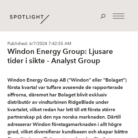
Published: 6/7/2024 7:42:55 AM
Windon Energy Group: Ljusare
tider i sikte - Analyst Group
Windon Energy Group AB (”Windon” eller ”Bolaget”)
första kvartal var tuffare avseende de rapporterade
siffrorna, däremot har Bolaget blivit exklusiv
distributör av vindturbinen RidgeBlade under
kvartalet, vilket redan har lett till ett första större
partnerskap på den nya norska marknaden. Därtill
adresserar Windon företagsmarknaden i allt högre
grad, vilket diversifierar kundbasen och skapar bättre