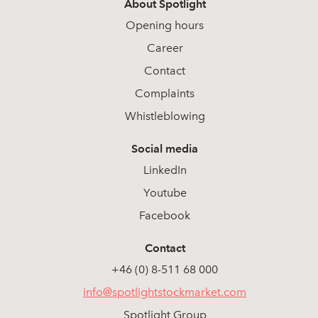
About Spotlight
Opening hours
Career
Contact
Complaints
Whistleblowing
Social media
LinkedIn
Youtube
Facebook
Contact
+46 (0) 8-511 68 000
info@spotlightstockmarket.com
Spotlight Group