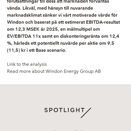
förutsättningar till dess att marknaden förväntas
vända. Likväl, med hänsyn till nuvarande
marknadsklimat sänker vi vårt motiverade värde för
Windon och baserat på ett estimerat EBITDA-resultat
om 12,3 MSEK år 2025, en målmultipel om
EV/EBITDA 11x samt en diskonteringsränta om 12,4
%, härleds ett potentiellt nuvärde per aktie om 9,5
(11,5) kr i ett Base scenario.
Link to the analysis
Read more about Windon Energy Group AB