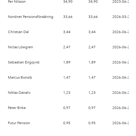
Per Nilsson
34,90
34,90
2023-06-26
Nordnet Pensionsförsäkring
33,66
33,66
2026-03-27
Christian Dal
3,44
3,44
2026-06-26
Niclas Löwgren
2,47
2,47
2026-06-26
Sebastian Engqvist
1,89
1,89
2026-06-26
Marcus Bonsib
1,47
1,47
2026-06-26
Niklas Danaliv
1,23
1,23
2026-06-26
Peter Birke
0,97
0,97
2026-06-26
Futur Pension
0,95
0,95
2026-06-26