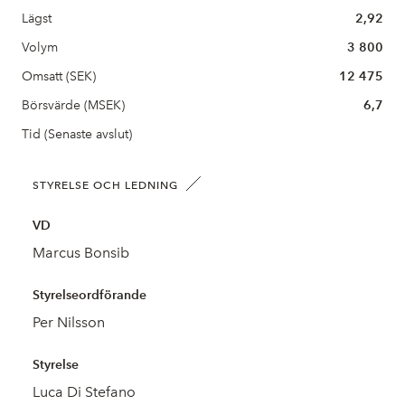
Lägst
2,92
Volym
3 800
Omsatt (SEK)
12 475
Börsvärde (MSEK)
6,7
Tid (Senaste avslut)
STYRELSE OCH LEDNING
VD
Marcus Bonsib
Styrelseordförande
Per Nilsson
Styrelse
Luca Di Stefano