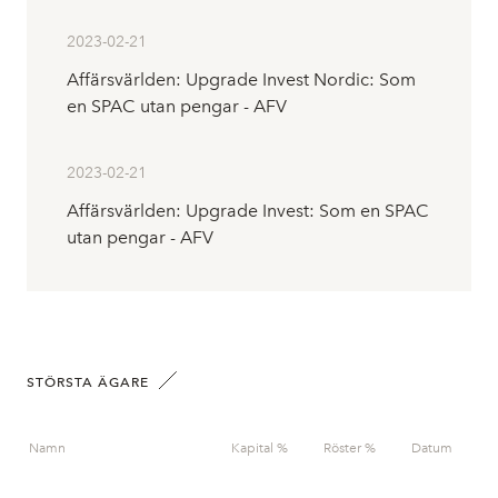
2023-02-21
Affärsvärlden: Upgrade Invest Nordic: Som
en SPAC utan pengar - AFV
2023-02-21
Affärsvärlden: Upgrade Invest: Som en SPAC
utan pengar - AFV
STÖRSTA ÄGARE
Namn
Kapital %
Röster %
Datum