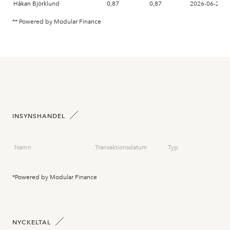
Håkan Björklund
0,87
0,87
2026-06-26
** Powered by Modular Finance
INSYNSHANDEL
Namn
Transaktionsdatum
Typ
*Powered by Modular Finance
NYCKELTAL