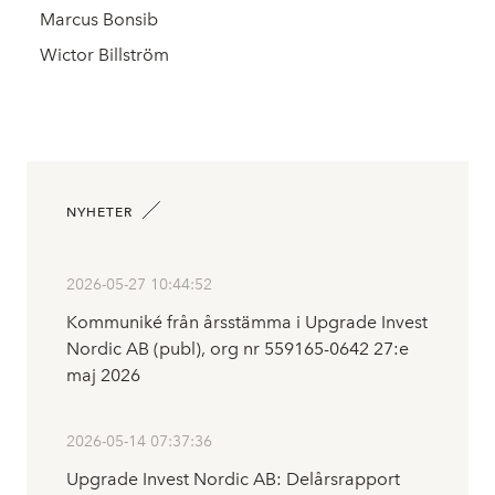
Marcus Bonsib
Wictor Billström
NYHETER
2026-05-27 10:44:52
Kommuniké från årsstämma i Upgrade Invest
Nordic AB (publ), org nr 559165-0642 27:e
maj 2026
2026-05-14 07:37:36
Upgrade Invest Nordic AB: Delårsrapport